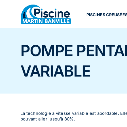
Passer
au
contenu
PISCINES CREUSÉE
POMPE PENTAI
VARIABLE
La technologie à vitesse variable est abordable. E
pouvant aller jusqu’à 80%.