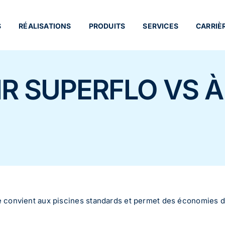
S
RÉALISATIONS
PRODUITS
SERVICES
CARRIÈ
R SUPERFLO VS À
lle convient aux piscines standards et permet des économies 