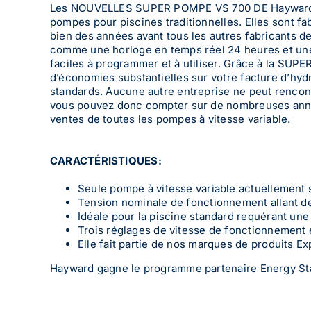
Les NOUVELLES SUPER POMPE VS 700 DE Hayward ré
pompes pour piscines traditionnelles. Elles sont fab
bien des années avant tous les autres fabricants 
comme une horloge en temps réel 24 heures et une in
faciles à programmer et à utiliser. Grâce à la SU
d’économies substantielles sur votre facture d’hy
standards. Aucune autre entreprise ne peut rencont
vous pouvez donc compter sur de nombreuses année
ventes de toutes les pompes à vitesse variable.
CARACTÉRISTIQUES:
Seule pompe à vitesse variable actuellement 
Tension nominale de fonctionnement allant de
Idéale pour la piscine standard requérant une 
Trois réglages de vitesse de fonctionnement 
Elle fait partie de nos marques de produits Ex
Hayward gagne le programme partenaire Energy Star