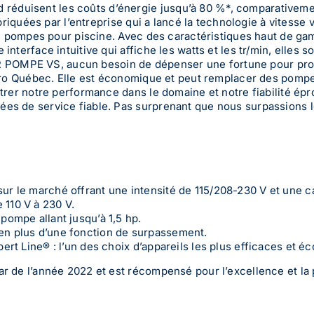
duisent les coûts d’énergie jusqu’à 80 %*, comparativeme
riquées par l’entreprise qui a lancé la technologie à vitesse 
de pompes pour piscine. Avec des caractéristiques haut de g
terface intuitive qui affiche les watts et les tr/min, elles s
PER POMPE VS, aucun besoin de dépenser une fortune pour pro
dro Québec. Elle est économique et peut remplacer des pomp
rer notre performance dans le domaine et notre fiabilité ép
s de service fiable. Pas surprenant que nous surpassions 
sur le marché offrant une intensité de 115/208-230 V et une
 110 V à 230 V.
pompe allant jusqu’à 1,5 hp.
en plus d’une fonction de surpassement.
pert Line® : l’un des choix d’appareils les plus efficaces et 
 de l’année 2022 et est récompensé pour l’excellence et la