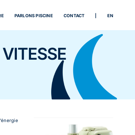
RE
PARLONS PISCINE
CONTACT
|
EN
 VITESSE
d’énergie