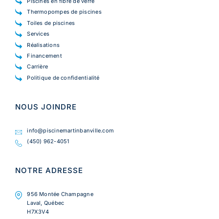
Piscines en fibre de verre
Thermopompes de piscines
Toiles de piscines
Services
Réalisations
Financement
Carrière
Politique de confidentialité
NOUS JOINDRE
info@piscinemartinbanville.com
(450) 962-4051
NOTRE ADRESSE
956 Montée Champagne
Laval, Québec
H7X3V4