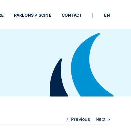
RE
PARLONS PISCINE
CONTACT
|
EN
Previous
Next