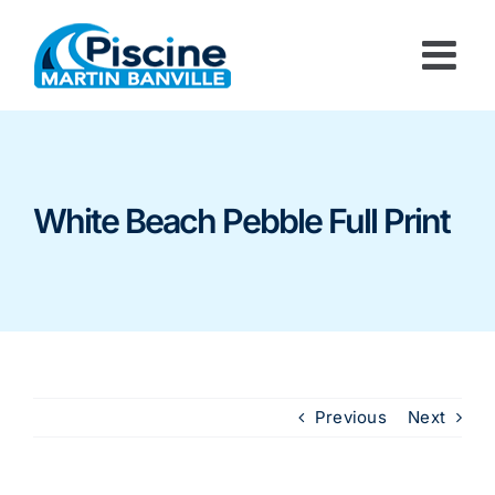
Passer
au
contenu
White Beach Pebble Full Print
Previous
Next