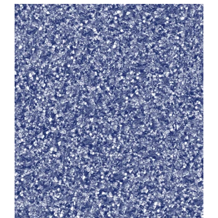
View
Larger
Image